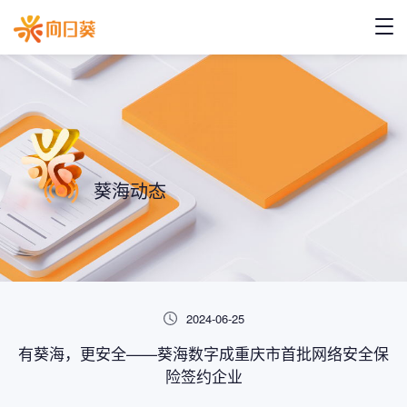
葵海动态
2024-06-25
有葵海，更安全——葵海数字成重庆市首批网络安全保
险签约企业