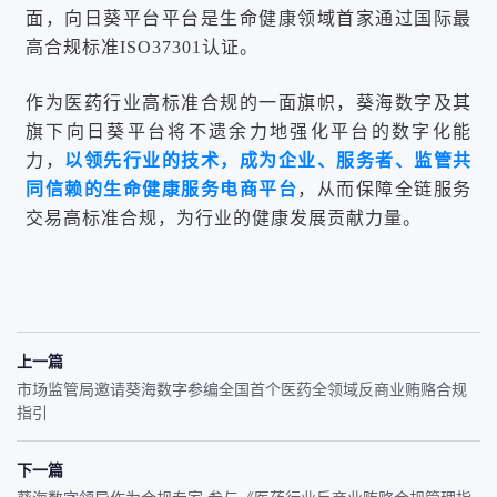
面，向日葵平台平台是生命健康领域首家通过国际最
高合规标准ISO37301认证。
作为医药行业高标准合规的一面旗帜，葵海数字及其
旗下向日葵平台将不遗余力地强化平台的数字化能
力，
以领先行业的技术，成为企业、服务者、监管共
同信赖的生命健康服务电商平台
，从而保障全链服务
交易高标准合规，为行业的健康发展贡献力量。
上一篇
市场监管局邀请葵海数字参编全国首个医药全领域反商业贿赂合规
指引
下一篇
葵海数字领导作为合规专家 参与《医药行业反商业贿赂合规管理指