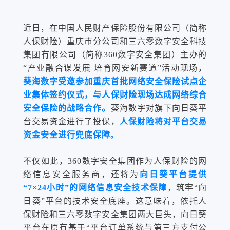
近日，在中国人民财产保险股份有限公司（简称
人保财险）重庆市分公司和三六零数字安全科技
集团有限公司（简称360数字安全集团）主办的
“产业融合谋发展 培育网安新赛道”活动现场，
葵海数字受邀参加重庆首批网络安全保险试点企
业集体签约仪式，与人保财险现场达成网络综合
安全保险的战略合作。
葵海数字对旗下向日葵平
台交易资金进行了投保，
人保财险将对平台交易
资金安全进行兜底保障
。
不仅如此，360数字安全集团作为人保财险的网
络信息安全服务商，还将为
向日葵平台提供
“7×24小时”的网络信息安全技术保障
，筑牢“向
日葵”平台的技术安全底座。这意味着，依托人
保财险和三六零数字安全集团两大巨头，向日葵
平台在原有基于“平台订单系统与第三方支付公