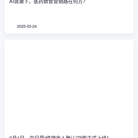
AI浪潮下，医药数智营销路在何方？
2025-03-24
3月1日，向日葵“终端收入确认”功能正式上线！