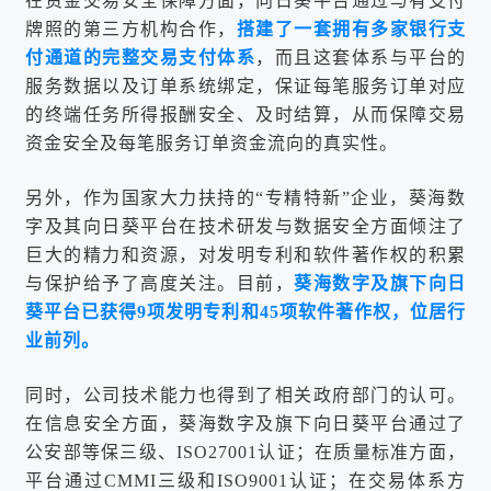
在资金交易安全保障方面，向日葵平台通过与有支付
牌照的第三方机构合作，
搭建了一套拥有多家银行支
付通道的完整交易支付体系
，而且这套体系与平台的
服务数据以及订单系统绑定，保证每笔服务订单对应
的终端任务所得报酬安全、及时结算，从而保障交易
资金安全及每笔服务订单资金流向的真实性。
另外，作为国家大力扶持的“专精特新”企业，葵海数
字及其向日葵平台在技术研发与数据安全方面倾注了
巨大的精力和资源，对发明专利和软件著作权的积累
与保护给予了高度关注。目前，
葵海数字及旗下向日
葵平台已获得9项发明专利和45项软件著作权，位居行
业前列。
同时，公司技术能力也得到了相关政府部门的认可。
在信息安全方面，葵海数字及旗下向日葵平台通过了
公安部等保三级、ISO27001认证；在质量标准方面，
平台通过CMMI三级和ISO9001认证；在交易体系方