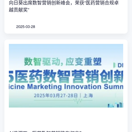
向日葵出席数智营销创新峰会，荣获“医药营销合规卓
越贡献奖”
2025-03-28