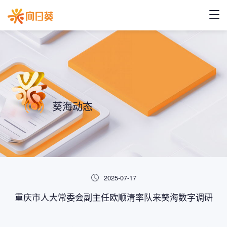
葵海动态
2025-07-17
重庆市人大常委会副主任欧顺清率队来葵海数字调研