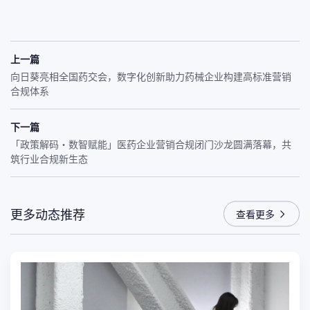
上一篇
向日葵亮相全国药交会，数字化创新助力药械企业构建高标准营销
合规体系
下一篇
「政策解码・数智赋能」医药企业营销合规闭门沙龙圆满落幕，共
筑行业合规新生态
更多动态推荐
查看更多