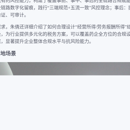
我有的风控能力，构建了覆盖事前、事中、事后的全链路合规赋能
链路数字化留痕，践行“三端规范+五流一致”风控理念；事后：
验证、可审计。
求，朱倩还详细介绍了如何合理设计“经营所得/劳务报酬所得”
级，为行业提供多元化的税务方案，可以覆盖药企全方位的合规
案，显著提升企业整体合规水平与抗风险能力。
落地场景