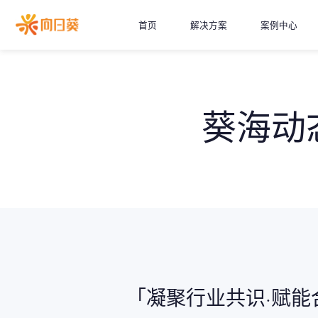
首页
解决方案
案例中心
葵海动
「凝聚行业共识·赋