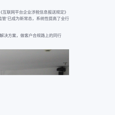
。《互联网平台企业涉税信息报送规定》
监管’已成为新常态，系统性提高了全行
案解决方案，做客户合规路上的同行