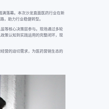
京圆满落幕。本次沙龙直面医药行业在新
思路，助力行业稳健转型。
总监等核心决策层参与。现场通过多轮
从政策认知到实践运用的完整闭环，现
规经营的迫切需求，为医药营销生态的