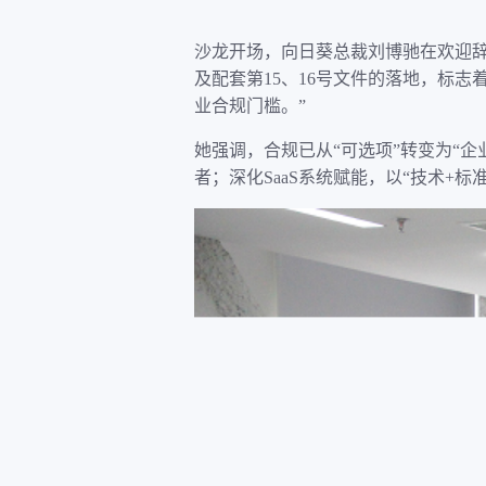
沙龙开场，向日葵总裁刘博驰在欢迎辞
及配套第15、16号文件的落地，标
业合规门槛。”
她强调，合规已从“可选项”转变为“
者；深化SaaS系统赋能，以“技术+