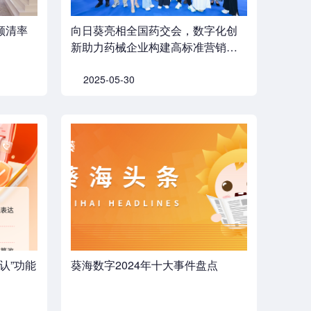
顺清率
向日葵亮相全国药交会，数字化创
新助力药械企业构建高标准营销合
规体系
2025-05-30
认”功能
葵海数字2024年十大事件盘点