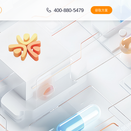
400-880-5479
获取方案