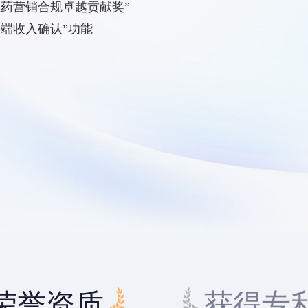
医药营销合规卓越贡献奖”
终端收入确认”功能
荣誉资质
获得专