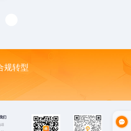
合规转型
我们
电话