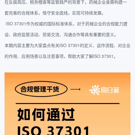
在反腐高压、税务稽查等监管趋严的背景下，药械企业亟需构建一
套完善的合规体系，恪守安全底线，实现可持续发展。
ISO 37301作为权威的国际标准体系，对于药械企业的合规能力建
设、政府监管活动、贸易交流、沟通合作等具有重要的意义。
本期内容主要为大家盘点有关ISO 37301的定义、运作流程、对企业
的作用、应用场景以及注意事项，帮助大家了解ISO 37301。