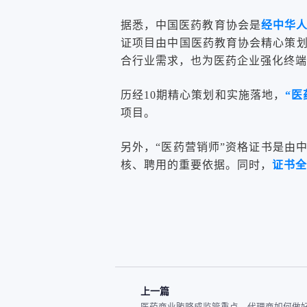
据悉，中国医药教育协会是
经中华
证项目由中国医药教育协会精心策
合行业需求，也为医药企业强化终端
历经10期精心策划和实施落地，
“
项目。
另外，“医药营销师”资格证书是由
核、聘用的重要依据。同时，
证书全
上一篇
医药商业贿赂成监管重点，代理商如何做