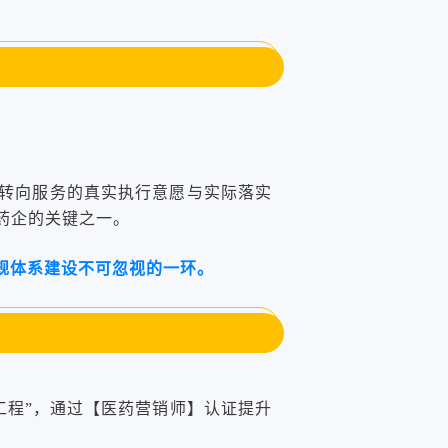
角转向服务的真实执行意愿与实际落实
药企的关键之一。
规体系建设不可忽视的一环。
工程”，通过【医药营销师】认证提升