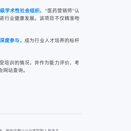
级学术性社会组织
。“医药营销师”认
进行业健康发展。该项目不仅精准吻
与深度参与，
成为行业人才培养的标杆
接受培训的情况，并作为能力评价、考
会网站查询。
录，两年内禁止公立医院购入其产品