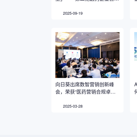
合规闭门沙龙成功举办
2025-09-19
向日葵出席数智营销创新峰
会，荣获“医药营销合规卓越
贡献奖”
2025-03-28