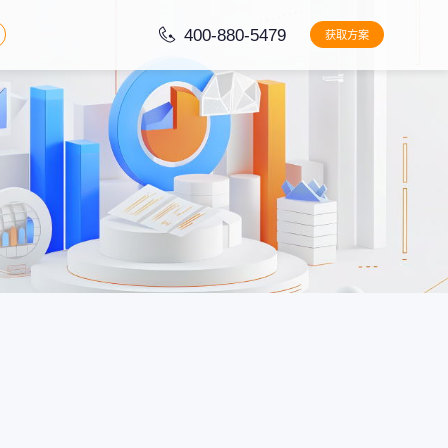
400-880-5479
获取方案