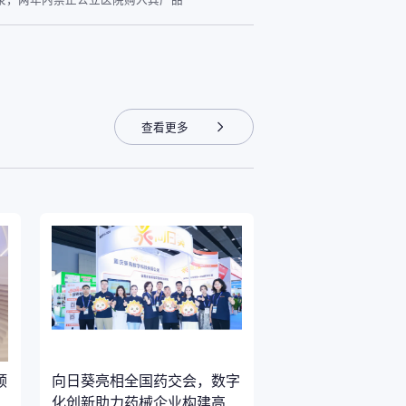
查看更多
顺
向日葵亮相全国药交会，数字
化创新助力药械企业构建高标