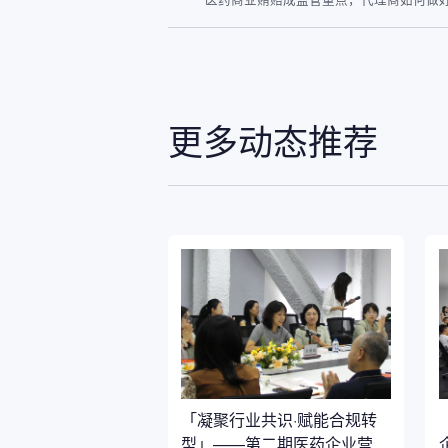
更多动态推荐
「凝聚行业共识·赋能合规转
型」——第二期医药企业营销