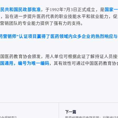
人民共和国民政部批准
，于1992年7月3日正式成立，是
国家一
划，旨在进一步提升医药代表的职业技能水平和就业能力，促
营销团队的专业能力提供了强有力的支持。
医药营销师”认证项目赢得了医药领域内众多企业的热烈响应
中国医药教育协会颁发，用人单位可根据此证了解持证人员
国通用，编号为唯一编码
，其有效性可通过中国医药教育协
下一篇
好合规转型？
医药代理商迎来强监管：行贿被记