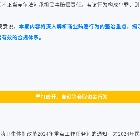
反不正当竞争法》承担民事赔偿责任。若该行为构成犯罪，则
规意识，
本期内容将深入解析商业贿赂行为的整治重点，揭
建有效的合规体系。
严打虚开、虚设等套取资金行为
药卫生体制改革2024年重点工作任务》的通知，为2024