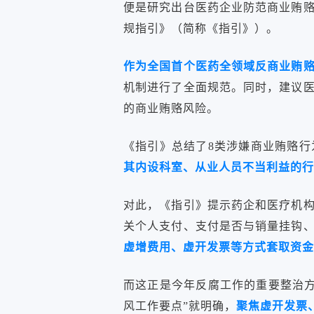
便是研究出台医药企业防范商业贿
规指引》（简称《指引》）。
作为全国首个医药全领域反商业贿
机制进行了全面规范。同时，建议
的商业贿赂风险。
《指引》总结了8类涉嫌商业贿赂行
其内设科室、从业人员不当利益的行
对此，《指引》提示药企和医疗机
关个人支付、支付是否与销量挂钩
虚增费用、虚开发票等方式套取资金
而这正是今年反腐工作的重要整治方
风工作要点”就明确，
聚焦虚开发票