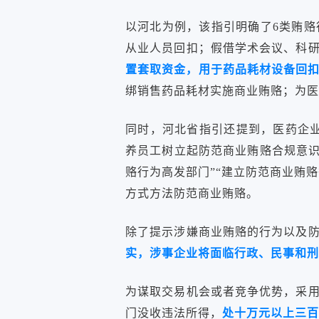
以河北为例，该指引明确了6类贿
从业人员回扣；假借学术会议、科
置套取资金，用于药品耗材设备回扣
绑销售药品耗材实施商业贿赂；为医
同时，河北省指引还提到，医药企业
养员工树立起防范商业贿赂合规意识
赂行为高发部门”“建立防范商业贿
方式方法防范商业贿赂。
除了提示涉嫌商业贿赂的行为以及
实，涉事企业将面临行政、民事和刑
为谋取交易机会或者竞争优势，采
门没收违法所得，
处十万元以上三百