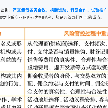
还谈到，
严查假借各类会议、捐赠资助、科研合作、试验推广
8类涉嫌商业贿赂行为相呼应，都是监管部门打击的重点。