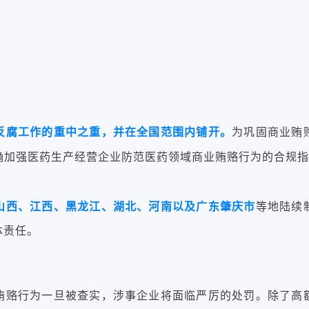
反腐工作的重中之重，并在全国范围内铺开。
为巩固商业贿
确加强医药生产经营企业防范医药领域商业贿赂行为的合规
山西、江西、黑龙江、湖北、河南以及广东肇庆市
等地陆续
体责任。
贿赂行为一旦被查实，涉事企业将面临严厉的处罚。除了高