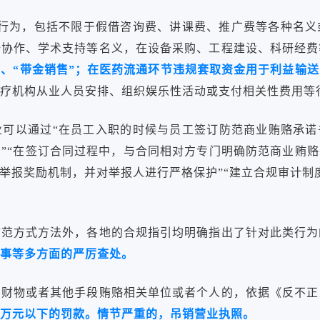
赂行为，包括不限于假借咨询费、讲课费、推广费等各种名义
研协作、学术支持等名义，在设备采购、工程建设、科研经费
、“带金销售”；
在医药流通环节违规套取资金用于利益输送
疗机构从业人员安排、组织娱乐性活动或支付相关性费用等
可以通过“在员工入职的时候与员工签订防范商业贿赂承诺
”“在签订合同过程中，与合同相对方专门明确防范商业贿赂
赂举报奖励机制，并对举报人进行严格保护”“建立合规审计制
防范方式方法外，各地的合规指引均明确指出了针对此类行为
事等多方面的严厉查处。
用财物或者其他手段贿赂相关单位或者个人的，依据《反不正
万元以下的罚款。情节严重的，吊销营业执照。