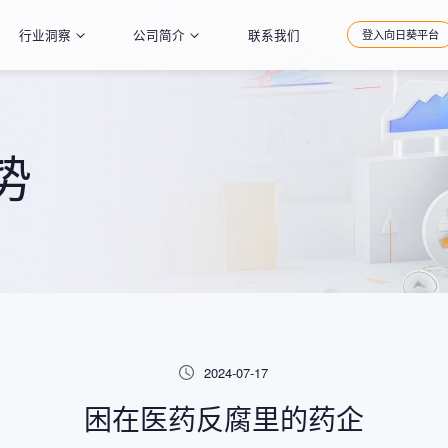
行业洞察
公司简介
联系我们
登入向日葵平台
势
2024-07-17
困在医药反腐里的药企