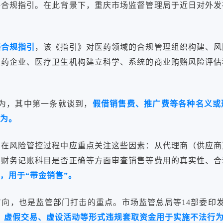
赂合规指引。在此背景下，重庆市场监督管理局于近日对外发
赂合规指引
，该《指引》对医药领域的合规管理组织构建、风
医药企业、医疗卫生机构建立科学、系统的商业贿赂风险评估
为，其中第一条就谈到，
假借销售费、推广费等各种名义或
为。
构在风险管控过程中应重点关注这些因素：从代理商（供应商
、财务记账科目是否正确等方面审查销售等费用的真实性、合
，用于“带金销售”。
向，也是监管部门打击的重点。市场监管总局等14部委印发的
、虚假交易、虚设活动等形式违规套取资金用于实施不法行