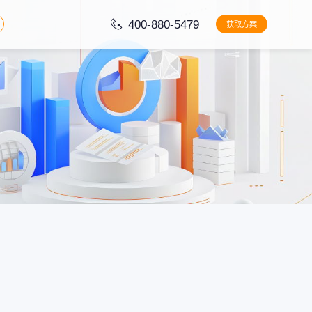
400-880-5479
获取方案