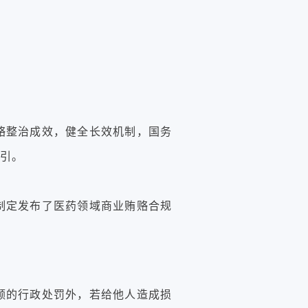
赂整治成效，健全长效机制，国务
指引。
制定发布了医药领域商业贿赂合规
额的行政处罚外，若给他人造成损