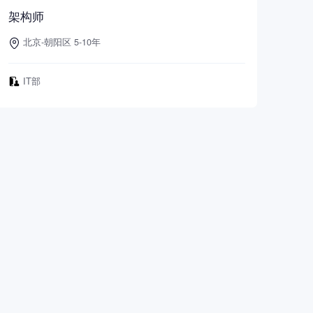
架构师
北京-朝阳区 5-10年
IT部