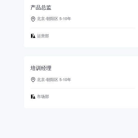
产品总监
北京-朝阳区 5-10年
运营部
培训经理
北京-朝阳区 5-10年
市场部