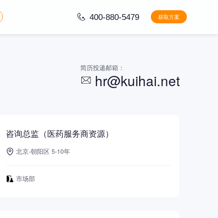
400-880-5479
获取方案
简历投递邮箱：
hr@kuihai.net
咨询总监（医药服务商资源）
北京-朝阳区 5-10年
市场部