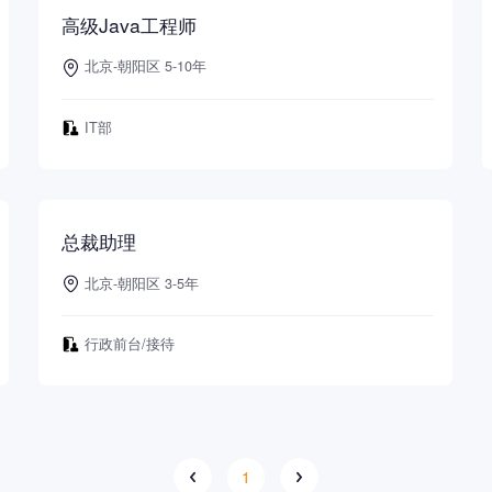
高级Java工程师
北京-朝阳区 5-10年
IT部
总裁助理
北京-朝阳区 3-5年
行政前台/接待
1