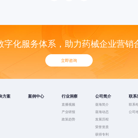
数字化服务体系，助力药械企业营销
立即咨询
决方案
案例中心
行业洞察
公司简介
联系
直播视频
葵海简介
联系
产业研报
葵海动态
公司
政策趋势
发展历程
荣誉资质
获得专利