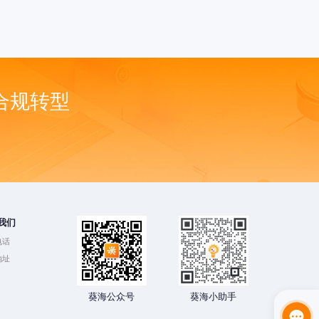
合规转型
我们
电话
地址
葵海公众号
葵海小助手