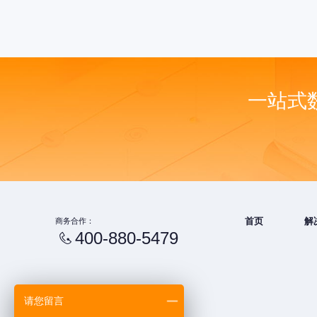
一站式
商务合作：
首页
解
400-880-5479
请您留言